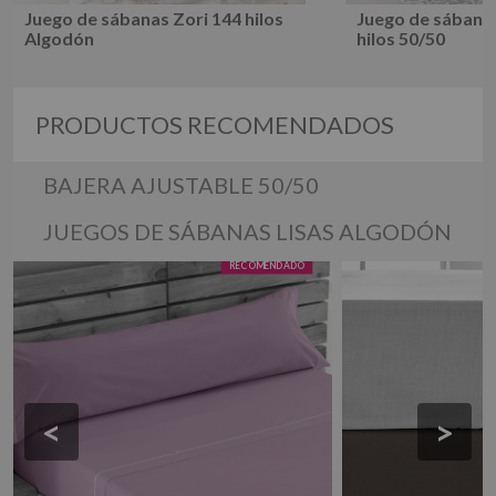
Juego de sábanas Zori 144 hilos
Juego de sábana
Algodón
hilos 50/50
Sobre nosotros
Contacto
Calendario Empresa
PRODUCTOS RECOMENDADOS
BAJERA AJUSTABLE 50/50
Politicas de Cookies
JUEGOS DE SÁBANAS LISAS ALGODÓN
<
>