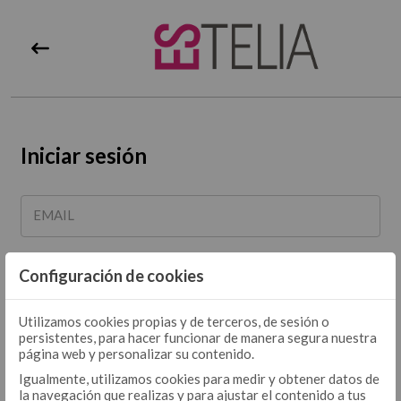
Iniciar sesión
EMAIL
Configuración de cookies
PASSWORD
Utilizamos cookies propias y de terceros, de sesión o
persistentes, para hacer funcionar de manera segura nuestra
Recuperar contraseña
página web y personalizar su contenido.
Igualmente, utilizamos cookies para medir y obtener datos de
la navegación que realizas y para ajustar el contenido a tus