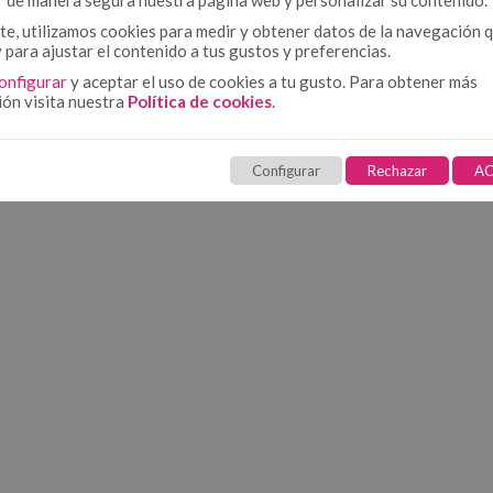
r de manera segura nuestra página web y personalizar su contenido.
e, utilizamos cookies para medir y obtener datos de la navegación 
y para ajustar el contenido a tus gustos y preferencias.
onfigurar
y aceptar el uso de cookies a tu gusto. Para obtener más
ión visita nuestra
Política de cookies
.
Configurar
Rechazar
AC